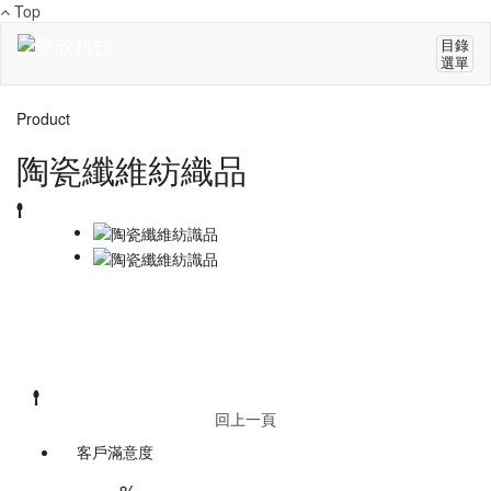
Top
目錄
選單
Product
陶瓷纖維紡織品
回上一頁
客戶滿意度
%