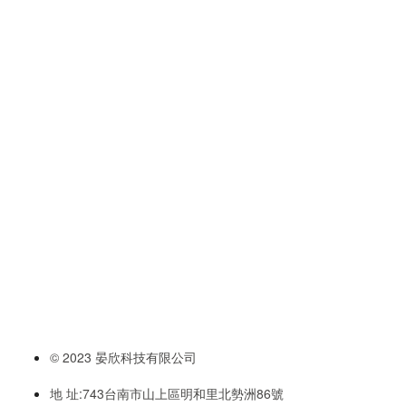
© 2023 晏欣科技有限公司
地 址:743台南市山上區明和里北勢洲86號